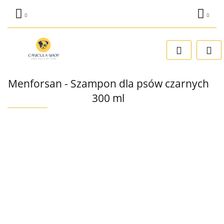
Zaloguj się
Dodaj zgłoszenie
Zgody cookies
Menforsan - Szampon dla psów czarnych
300 ml