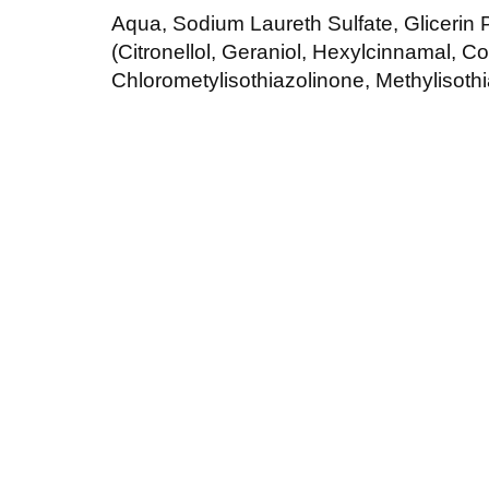
Aqua, Sodium Laureth Sulfate, Gliceri
(Citronellol, Geraniol, Hexylcinnamal, Co
Chlorometylisothiazolinone, Methylisoth