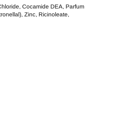
 Chloride, Cocamide DEA, Parfum
onellal), Zinc, Ricinoleate,