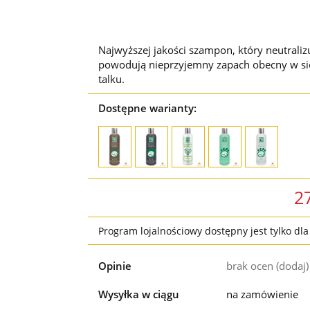
Najwyższej jakości szampon, który neutralizu
powodują nieprzyjemny zapach obecny w sie
talku.
Dostępne warianty:
2
Program lojalnościowy dostępny jest tylko dl
Opinie
brak ocen
(dodaj)
Wysyłka w ciągu
na zamówienie