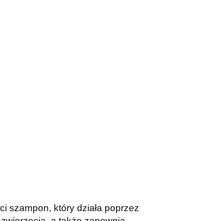
ci szampon, który działa poprzez
 zwierzęcia, a także zapewnia