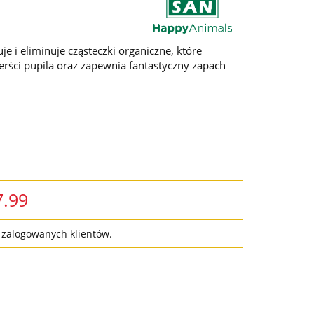
je i eliminuje cząsteczki organiczne, które
rści pupila oraz zapewnia fantastyczny zapach
7.99
a zalogowanych klientów.