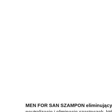
MEN FOR SAN
SZAMPON eliminujący 
neutralizację i eliminację cząsteczek, 