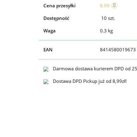
Cena przesyłki
8.99
Dostępność
10
szt.
Waga
0.3 kg
EAN
8414580019673
Darmowa dostawa kurierem DPD od 25
Dostawa DPD Pickup już od 8,99zł!