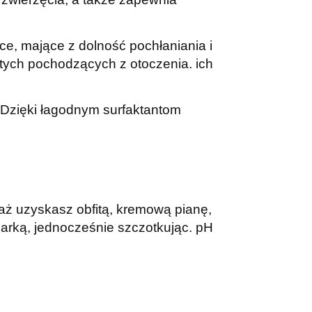
ńce, mające z dolność pochłaniania i
tych pochodzących z otoczenia. ich
i. Dzięki łagodnym surfaktantom
 aż uzyskasz obfitą, kremową pianę,
zarką, jednocześnie szczotkując. pH