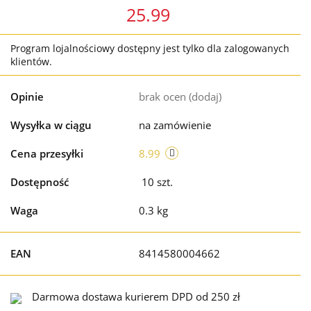
25.99
Program lojalnościowy dostępny jest tylko dla zalogowanych
klientów.
Opinie
brak ocen
(dodaj)
Wysyłka w ciągu
na zamówienie
Cena przesyłki
8.99
Dostępność
10
szt.
Waga
0.3 kg
EAN
8414580004662
Darmowa dostawa kurierem DPD od 250 zł