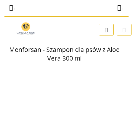
Zaloguj się
Dodaj zgłoszenie
Zgody cookies
Menforsan - Szampon dla psów z Aloe
Vera 300 ml