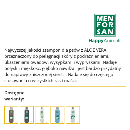
Najwyższej jakości szampon dla psów z ALOE VERA
przeznaczony do pielęgnacji skóry z podrażnieniami,
ukąszeniami owadów, wysypkami i wypryskami. Nadaje
połysk i miękkość, głęboko nawilża i jest bardzo przydatny
do naprawy zniszczonej sierści. Nadaje się do częstego
stosowania u wszystkich ras i maści.
Dostępne
warianty: