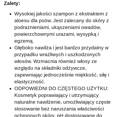
Zalety:
Wysokiej jakości szampon z ekstraktem z
aloesu dla psów. Jest zalecany do skóry z
podrażnieniami, ukąszeniami owadów,
powierzchownymi urazami, wysypką i
egzemą.
Głęboko nawilża i jest bardzo przydatny w
przypadku wrażliwych i uszkodzonych
włosów. Wzmacnia również włosy ze
względu na składniki odżywcze,
zapewniając jednocześnie miękkość, siłę i
elastyczność.
ODPOWIEDNI DO CZĘSTEGO UŻYTKU:
Kosmetyk poprawiający i utrzymujący
naturalne nawilżenie, umożliwiający częste
stosowanie bez naruszania właściwości
ochronnych skóry. pH dostosowane do