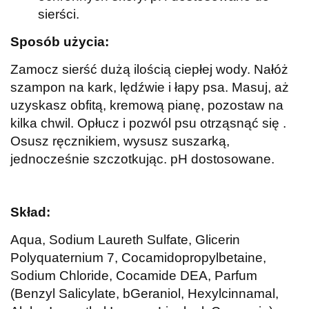
sierści.
Sposób użycia:
Zamocz sierść dużą ilością ciepłej wody. Nałóż
szampon na kark, lędźwie i łapy psa. Masuj, aż
uzyskasz obfitą, kremową pianę, pozostaw na
kilka chwil. Opłucz i pozwól psu otrząsnąć się .
Osusz ręcznikiem, wysusz suszarką,
jednocześnie szczotkując. pH dostosowane.
Skład:
Aqua, Sodium Laureth Sulfate, Glicerin
Polyquaternium 7, Cocamidopropylbetaine,
Sodium Chloride, Cocamide DEA, Parfum
(Benzyl Salicylate, bGeraniol, Hexylcinnamal,