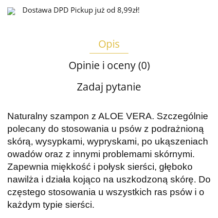
Dostawa DPD Pickup już od 8,99zł!
Opis
Opinie i oceny (0)
Zadaj pytanie
Naturalny szampon z ALOE VERA. Szczególnie
polecany do stosowania u psów z podrażnioną
skórą, wysypkami, wypryskami, po ukąszeniach
owadów oraz z innymi problemami skórnymi.
Zapewnia miękkość i połysk sierści, głęboko
nawilża i działa kojąco na uszkodzoną skórę. Do
częstego stosowania u wszystkich ras psów i o
każdym typie sierści.