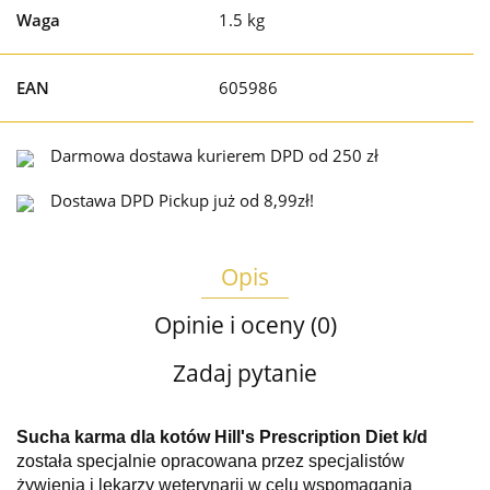
Waga
1.5 kg
EAN
605986
Darmowa dostawa kurierem DPD od 250 zł
Dostawa DPD Pickup już od 8,99zł!
Opis
Opinie i oceny (0)
Zadaj pytanie
Sucha karma dla kotów Hill's Prescription Diet k/d
została specjalnie opracowana przez specjalistów
żywienia i lekarzy weterynarii w celu wspomagania