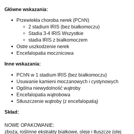
Główne wskazania:
Przewlekła choroba nerek (PChN)
2 stadium IRIS (bez białkomoczu)
Stadia 3-4 IRIS Wszystkie
stadia IRIS z białkomoczem
Ostre uszkodzenie nerek
Encefalopatia mocznicowa
Inne wskazania:
PChN w 1 stadium IRIS (bez białkomoczu)
Usuwanie kamieni moczanowych i cystynowych
Ogólna niewydolność wątroby
Encefalopatia wątrobowa
Stłuszczenie wątroby (z encefalopatią)
Skład:
NOWE OPAKOWANIE:
zboża, roślinne ekstrakty białkowe, oleje i tłuszcze (olej