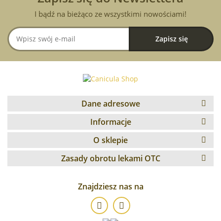
I bądź na bieżąco ze wszystkimi nowościami!
Dane adresowe
Informacje
O sklepie
Zasady obrotu lekami OTC
Znajdziesz nas na