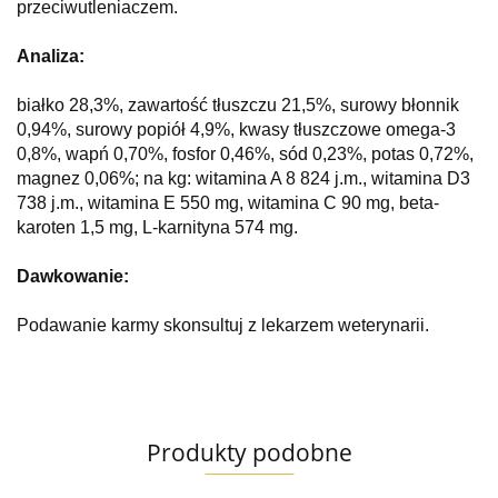
przeciwutleniaczem.
Analiza:
białko 28,3%, zawartość tłuszczu 21,5%, surowy błonnik
0,94%, surowy popiół 4,9%, kwasy tłuszczowe omega-3
0,8%, wapń 0,70%, fosfor 0,46%, sód 0,23%, potas 0,72%,
magnez 0,06%; na kg: witamina A 8 824 j.m., witamina D3
738 j.m., witamina E 550 mg, witamina C 90 mg, beta-
karoten 1,5 mg, L-karnityna 574 mg.
Dawkowanie:
Podawanie karmy skonsultuj z lekarzem weterynarii.
Produkty podobne