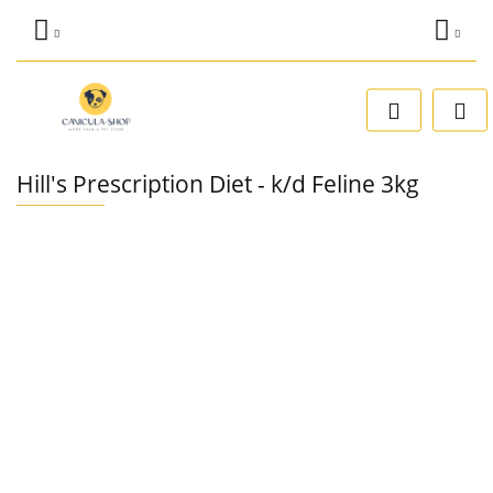
Zaloguj się
Dodaj zgłoszenie
Zgody cookies
Hill's Prescription Diet - k/d Feline 3kg