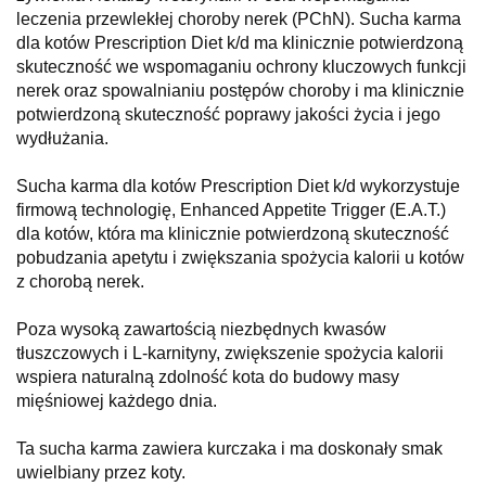
leczenia przewlekłej choroby nerek (PChN). Sucha karma
dla kotów Prescription Diet k/d ma klinicznie potwierdzoną
skuteczność we wspomaganiu ochrony kluczowych funkcji
nerek oraz spowalnianiu postępów choroby i ma klinicznie
potwierdzoną skuteczność poprawy jakości życia i jego
wydłużania.
Sucha karma dla kotów Prescription Diet k/d wykorzystuje
firmową technologię, Enhanced Appetite Trigger (E.A.T.)
dla kotów, która ma klinicznie potwierdzoną skuteczność
pobudzania apetytu i zwiększania spożycia kalorii u kotów
z chorobą nerek.
Poza wysoką zawartością niezbędnych kwasów
tłuszczowych i L-karnityny, zwiększenie spożycia kalorii
wspiera naturalną zdolność kota do budowy masy
mięśniowej każdego dnia.
Ta sucha karma zawiera kurczaka i ma doskonały smak
uwielbiany przez koty.